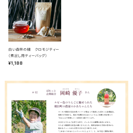
白い森林の精 クロモジティー
（煮出し用ティーバッグ）
¥1,188