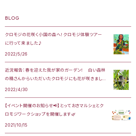
BLOG
クロモジの花咲く小国の森へ！クロモジ体験ツアー
に行って来ました♪
2022/5/26
近況報告：春を迎えた我が家のガーデン！ 白い森林
の精さんからいただいたクロモジにも花が咲きまし
た🌷
2022/4/30
【イベント開催のお知らせ📢】とっておきマルシェとク
ロモジワークショップを開催します🌿
2021/10/15